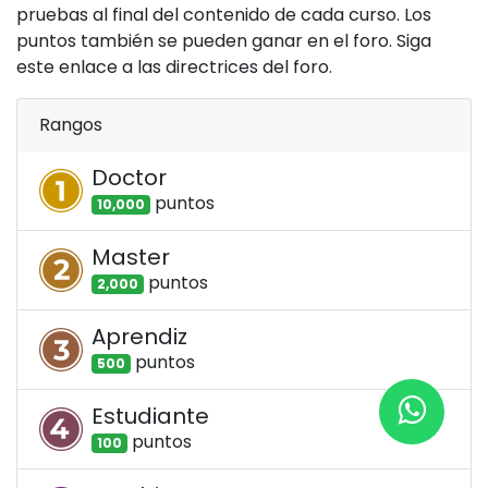
pruebas al final del contenido de cada curso. Los
puntos también se pueden ganar en el foro. Siga
este enlace a las directrices del foro.
Rangos
Doctor
punto
s
10,000
Master
punto
s
2,000
Aprendiz
punto
s
500
Estudiante
punto
s
100